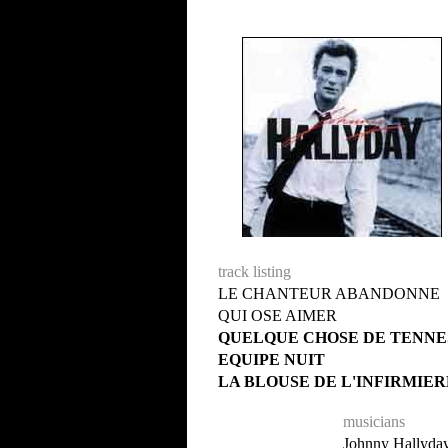
track listing
LE CHANTEUR ABANDONNE
QUI OSE AIMER
QUELQUE CHOSE DE TENNE
EQUIPE NUIT
LA BLOUSE DE L'INFIRMIER
musicians
Johnny Hallyday