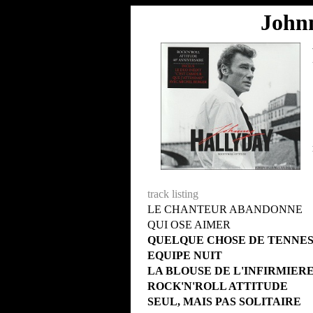
John
track listing
LE CHANTEUR ABANDONNE
QUI OSE AIMER
QUELQUE CHOSE DE TENNE
EQUIPE NUIT
LA BLOUSE DE L'INFIRMIER
ROCK'N'ROLL ATTITUDE
SEUL, MAIS PAS SOLITAIRE